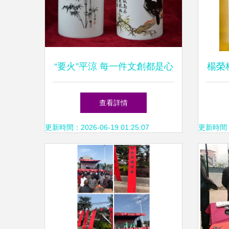
“要火”平涼 每一件文創都是心
楊榮
動的文藝盛宴
查看詳情
更新時間：2026-06-19 01:25:07
更新時間：20