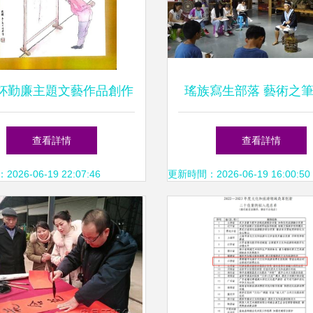
杯勤廉主題文藝作品創作
瑤族寫生部落 藝術之
大賽優秀作品掠影
荔波鄉村振興新畫
查看詳情
查看詳情
26-06-19 22:07:46
更新時間：2026-06-19 16:00:50