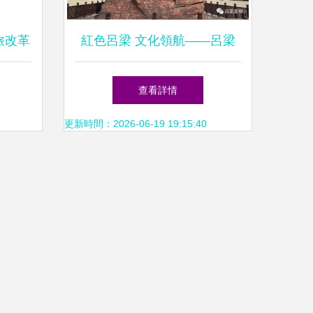
旅改革
紅色呂梁 文化領航——呂梁
域迎發
文化強市建設為高質量發展注
查看詳情
入強勁動力
更新時間：2026-06-19 19:15:40