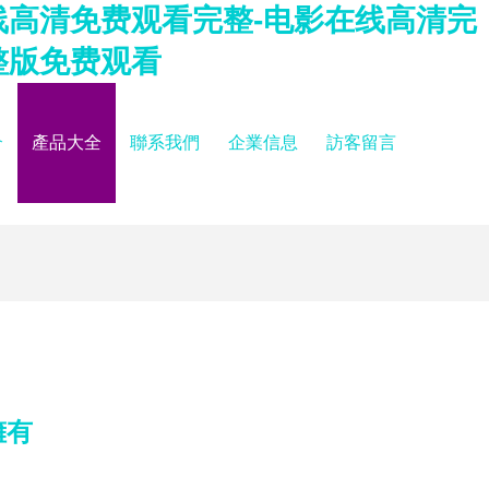
线高清免费观看完整-电影在线高清完
整版免费观看
介
產品大全
聯系我們
企業信息
訪客留言
擁有