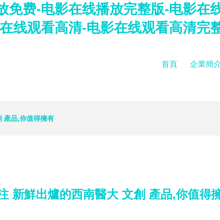
放免费-电影在线播放完整版-电影在
影在线观看高清-电影在线观看高清完
首頁
企業簡
 產品,你值得擁有
注 新鮮出爐的西南醫大 文創 產品,你值得