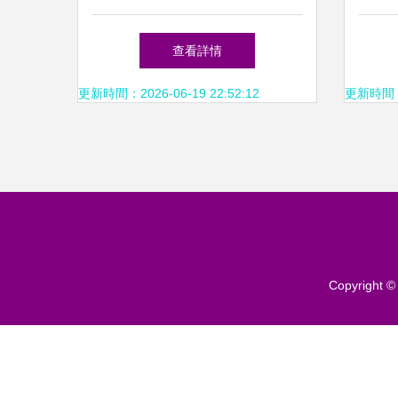
舞劇院《人民·江山》文藝黨
查看詳情
課隆重上演
更新時間：2026-06-19 22:52:12
更新時間：20
Copyright 