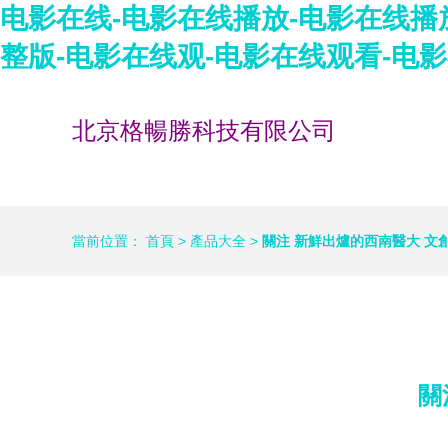
电影在线-电影在线播放-电影在线播
整版-电影在线观-电影在线观看-电
北京格暢勝科技有限公司
當前位置：
首頁
>
產品大全
>
關注 新鮮出爐的西南醫大 文創
關