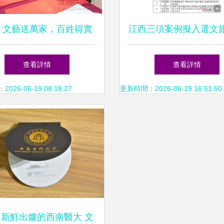
 文藝送萬家，百姓得實
江西三項案例擬入選文
—以文藝創作引領文化惠
創新典范 文藝創作領
查看詳情
查看詳情
民新風尚
展新契機
26-06-19 08:18:27
更新時間：2026-06-19 16:51:50
 新鮮出爐的西南醫大 文