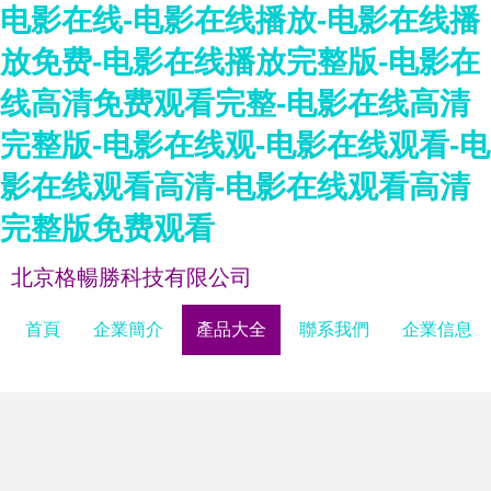
电影在线-电影在线播放-电影在线播
放免费-电影在线播放完整版-电影在
线高清免费观看完整-电影在线高清
完整版-电影在线观-电影在线观看-电
影在线观看高清-电影在线观看高清
完整版免费观看
北京格暢勝科技有限公司
首頁
企業簡介
產品大全
聯系我們
企業信息